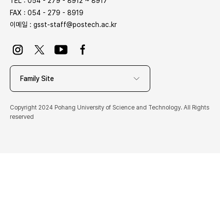
TEL : 054 - 279 - 8912 ~ 8917
FAX : 054 - 279 - 8919
이메일 :
gsst-staff@postech.ac.kr
Family Site
Copyright 2024 Pohang University of Science and Technology. All Rights
reserved