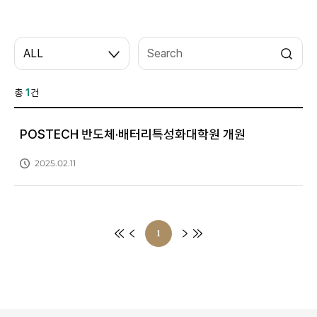
ALL
총
1
건
POSTECH 반도체·배터리특성화대학원 개원
2025.02.11
1