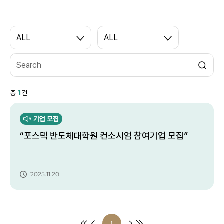
ALL
ALL
총
1
건
기업 모집
“포스텍 반도체대학원 컨소시엄 참여기업 모집”
2025.11.20
1